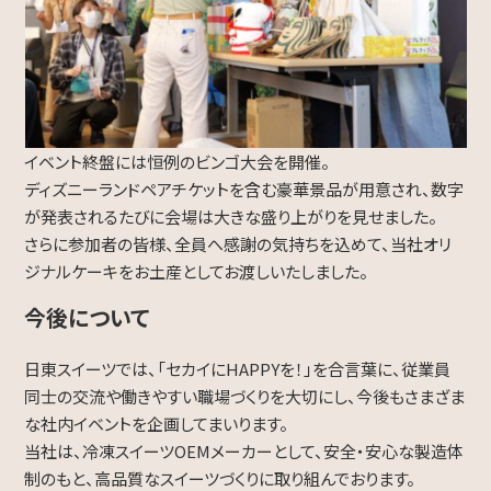
イベント終盤には恒例のビンゴ大会を開催。
ディズニーランドペアチケットを含む豪華景品が用意され、数字
が発表されるたびに会場は大きな盛り上がりを見せました。
さらに参加者の皆様、全員へ感謝の気持ちを込めて、当社オリ
ジナルケーキをお土産としてお渡しいたしました。
今後について
日東スイーツでは、「セカイにHAPPYを！」を合言葉に、従業員
同士の交流や働きやすい職場づくりを大切にし、今後もさまざま
な社内イベントを企画してまいります。
当社は、冷凍スイーツOEMメーカーとして、安全・安心な製造体
制のもと、高品質なスイーツづくりに取り組んでおります。